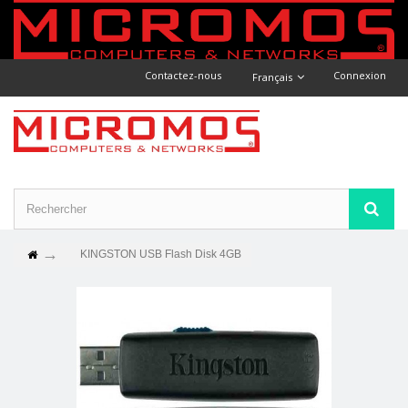
Contactez-nous
Connexion
Français
KINGSTON USB Flash Disk 4GB