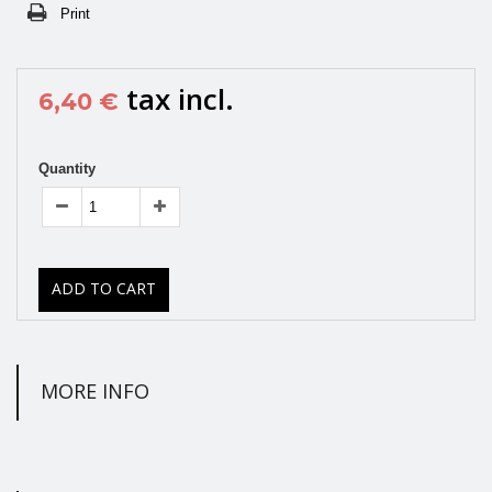
Print
tax incl.
6,40 €
Quantity
ADD TO CART
MORE INFO