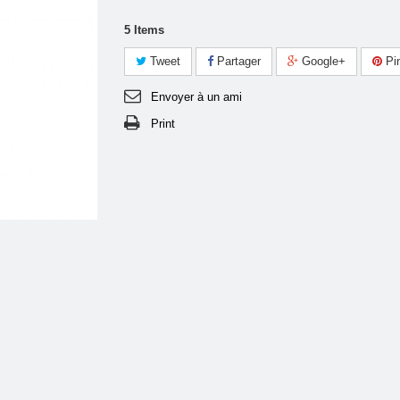
5
Items
Tweet
Partager
Google+
Pin
Envoyer à un ami
Print