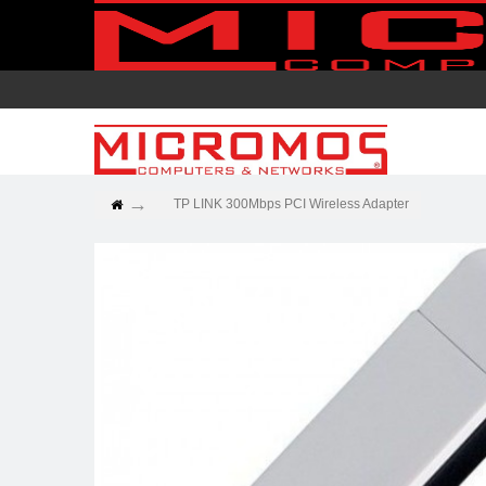
TP LINK 300Mbps PCI Wireless Adapter