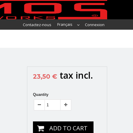
Français
Contactez-nous
Connexion
tax incl.
23,50 €
Quantity
ADD TO CART