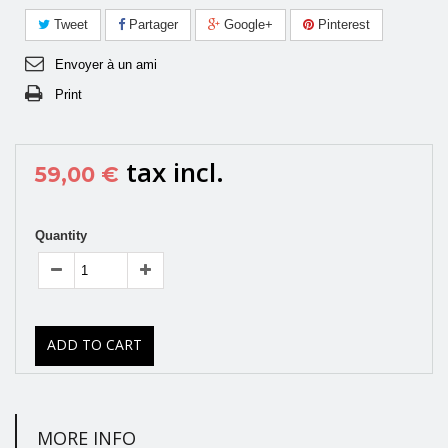
Tweet
Partager
Google+
Pinterest
Envoyer à un ami
Print
tax incl.
59,00 €
Quantity
ADD TO CART
MORE INFO