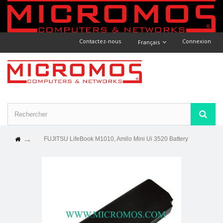
Contactez-nous
Connexion
Français
FUJITSU LifeBook M1010, Amilo Mini Ui 3520 Battery