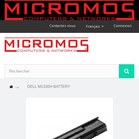
Contactez-nous
Connexion
Français
DELL M1330H BATTERY