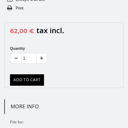
Print
tax incl.
62,00 €
Quantity
ADD TO CART
MORE INFO
Fits for: