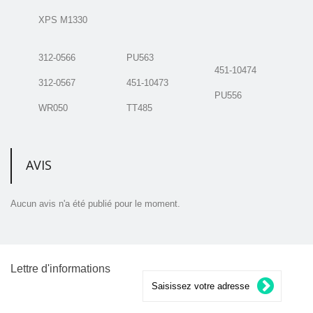
XPS M1330
312-0566
PU563
451-10474
312-0567
451-10473
PU556
WR050
TT485
AVIS
Aucun avis n'a été publié pour le moment.
Lettre d'informations