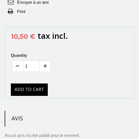
Envoyer à un ami
Print
tax incl.
10,50 €
Quantity
ADD TO CART
AVIS
Aucun avis n'a été publié pour le moment.