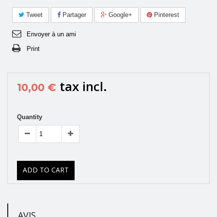
Tweet
Partager
Google+
Pinterest
Envoyer à un ami
Print
tax incl.
10,00 €
Quantity
ADD TO CART
AVIS