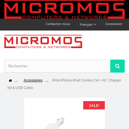
Contactez-nous
Connexion
Français
Accessoires
iPod-iPhone-iPad Combo Car + AC Charger
Kit & USB Cable
SALE!