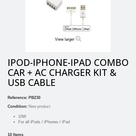
View larger
IPOD-IPHONE-IPAD COMBO
CAR + AC CHARGER KIT &
USB CABLE
Reference:
PB230
Condition:
New product
10W
For all iPods / iPhones / iPad
10
Items